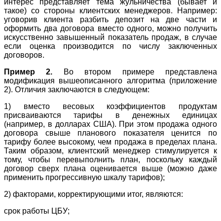
интерес представляет тема жульничества (бывает и
такое) со стороны клиентских менеджеров. Например:
уговорив клиента разбить депозит на две части и
оформить два договора вместо одного, можно получить
искусственно завышенный показатель продаж, в случае
если оценка производится по числу заключенных
договоров.
Пример 2.
Во втором примере представлена
модификация вышеописанного алгоритма (приложение
2). Отличия заключаются в следующем:
1) вместо весовых коэффициентов продуктам
присваиваются тарифы в денежных единицах
(например, в долларах США). При этом продажа одного
договора свыше планового показателя ценится по
тарифу более высокому, чем продажа в пределах плана.
Таким образом, клиентский менеджер стимулируется к
тому, чтобы перевыполнить план, поскольку каждый
договор сверх плана оценивается выше (можно даже
применить прогрессивную шкалу тарифов);
2) факторами, корректирующими итог, являются:
срок работы ЦБУ;