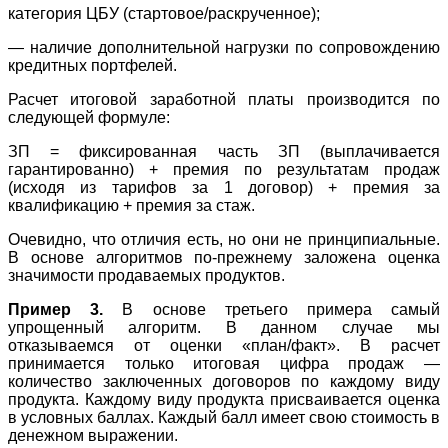
категория ЦБУ (стартовое/раскрученное);
— наличие дополнительной нагрузки по сопровождению
кредитных портфелей.
Расчет итоговой заработной платы производится по
следующей формуле:
ЗП = фиксированная часть ЗП (выплачивается
гарантированно) + премия по результатам продаж
(исходя из тарифов за 1 договор) + премия за
квалификацию + премия за стаж.
Очевидно, что отличия есть, но они не принципиальные.
В основе алгоритмов по-прежнему заложена оценка
значимости продаваемых продуктов.
Пример 3.
В основе третьего примера самый
упрощенный алгоритм. В данном случае мы
отказываемся от оценки «план/факт». В расчет
принимается только итоговая цифра продаж —
количество заключенных договоров по каждому виду
продукта. Каждому виду продукта присваивается оценка
в условных баллах. Каждый балл имеет свою стоимость в
денежном выражении.