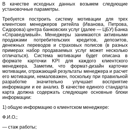
В качестве исходных данных возьмем следующие
установочные параметры.
Требуется построить систему мотивации для трех
клиентских менеджеров ритейла (Иванова, Петрова,
Сидорова) центра банковских услуг (далее — ЦБУ) Банка
«Справедливый». Менеджеры занимаются активными
продажами потребительских кредитов, депозитов,
денежных переводов и страховых полисов (в разных
примерах набор продаваемых услуг может несколько
отличаться). Система мотивации будет описана в
формате карточки KPI для каждого клиентского
менеджера. Заметим, что формат-дизайн карточки
мотивации, отражающий результаты менеджера и расчет
его мотивации, немаловажен, поскольку при правильной
разработке значительно улучшает восприятие
информации и ее анализ. В качестве единого стандарта
карта должна содержать следующие основные блоки
информации:
1) общую информацию о клиентском менеджере:
Ф.И.О.;
— стаж работы;