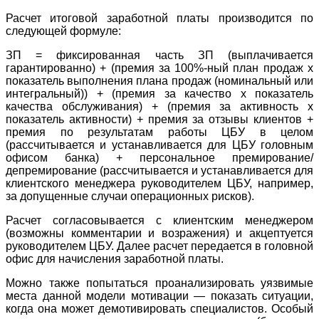
Расчет итоговой заработной платы производится по
следующей формуле:
ЗП = фиксированная часть ЗП (выплачивается
гарантированно) + (премия за 100%-ный план продаж x
показатель выполнения плана продаж (номинальный или
интегральный)) + (премия за качество x показатель
качества обслуживания) + (премия за активность x
показатель активности) + премия за отзывы клиентов +
премия по результатам работы ЦБУ в целом
(рассчитывается и устанавливается для ЦБУ головным
офисом банка) + персональное премирование/
депремирование (рассчитывается и устанавливается для
клиентского менеджера руководителем ЦБУ, например,
за допущенные случаи операционных рисков).
Расчет согласовывается с клиентским менеджером
(возможны комментарии и возражения) и акцептуется
руководителем ЦБУ. Далее расчет передается в головной
офис для начисления заработной платы.
Можно также попытаться проанализировать уязвимые
места данной модели мотивации — показать ситуации,
когда она может демотивировать специалистов. Особый