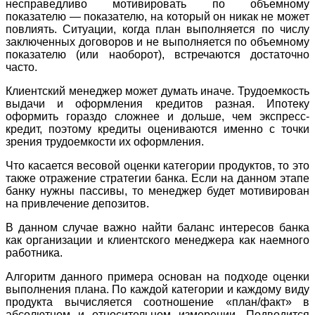
несправедливо мотивировать по объемному
показателю — показателю, на который он никак не может
повлиять. Ситуации, когда план выполняется по числу
заключенных договоров и не выполняется по объемному
показателю (или наоборот), встречаются достаточно
часто.
Клиентский менеджер может думать иначе. Трудоемкость
выдачи и оформления кредитов разная. Ипотеку
оформить гораздо сложнее и дольше, чем экспресс-
кредит, поэтому кредиты оцениваются именно с точки
зрения трудоемкости их оформления.
Что касается весовой оценки категории продуктов, то это
также отражение стратегии банка. Если на данном этапе
банку нужны пассивы, то менеджер будет мотивирован
на привлечение депозитов.
В данном случае важно найти баланс интересов банка
как организации и клиентского менеджера как наемного
работника.
Алгоритм данного примера основан на подходе оценки
выполнения плана. По каждой категории и каждому виду
продукта вычисляется соотношение «план/факт» в
абсолютном и относительном измерении. Подводится