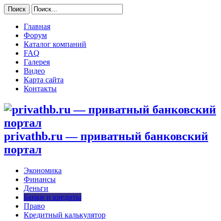
Главная
Форум
Каталог компаний
FAQ
Галерея
Видео
Карта сайта
Контакты
privathb.ru — приватный банковский
портал
Экономика
Финансы
Деньги
Банки и кредиты
Право
Кредитный калькулятор