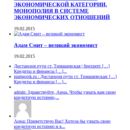
ЭКОНОМИЧЕСКОЙ КАТЕГОРИИ.
МОНОПОЛИЯ В СИСТЕМЕ
ЭКОНОМИЧЕСКИХ ОТНОШЕНИЙ
19.02.2015
Адам Смит – великий экономист
19.02.2015
Дистанция пути ст. Тимашевская | finexpert: […]
Кредиты и финансы […]...
piatigorsk.ru : Дистанция пути ст. Тимашевская: […]
Кредиты и финансы […]...
admin: Здравствуйте, Анна. Чтобы узнать вам свою
кредитную историю,...
Анна: Приветствую Вас! Хотела бы узнать свою
кредитную историю и к...