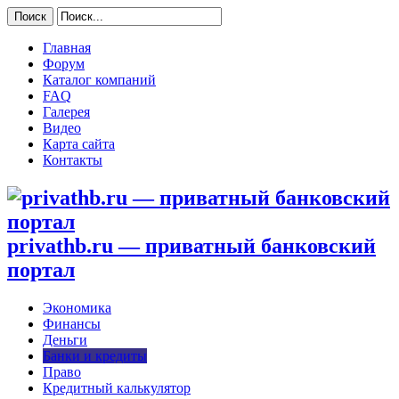
Главная
Форум
Каталог компаний
FAQ
Галерея
Видео
Карта сайта
Контакты
privathb.ru — приватный банковский
портал
Экономика
Финансы
Деньги
Банки и кредиты
Право
Кредитный калькулятор