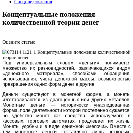
Спецпредложения
Концептуальные положения
количественной теории денег
Оцените статью
Под универсальным словом «деньги» понимается
множество их разновидностей, различающихся видом
«денежного материала», способами обращения,
использования, учета денежной массы, возможностью
превращения одних форм денег в другие.
Деньги существуют в монетной форме, а монеты
изготавливаются из драгоценных или других металлов.
Монетные деньги — исторически унаследованная
форма, поле деятельности которой постепенно сужается,
но удобство монет как средства, используемого в
кассовых, торговых автоматах, продлевает их жизнь.
Монеты удобны и в виде денежной «мелочи». Вместе с
тем монетные деньги составляют лишь несколько