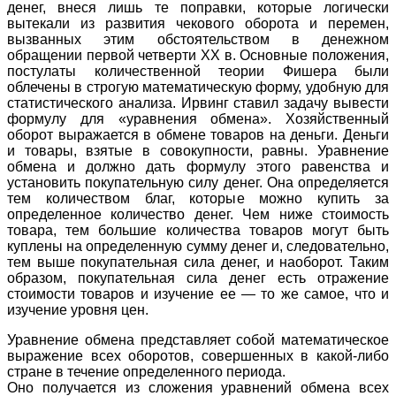
денег, внеся лишь те поправки, которые логически
вытекали из развития чекового оборота и перемен,
вызванных этим обстоятельством в денежном
обращении первой четверти XX в. Основные положения,
постулаты количественной теории Фишера были
облечены в строгую математическую форму, удобную для
статистического анализа. Ирвинг ставил задачу вывести
формулу для «уравнения обмена». Хозяйственный
оборот выражается в обмене товаров на деньги. Деньги
и товары, взятые в совокупности, равны. Уравнение
обмена и должно дать формулу этого равенства и
установить покупательную силу денег. Она определяется
тем количеством благ, которые можно купить за
определенное количество денег. Чем ниже стоимость
товара, тем большие количества товаров могут быть
куплены на определенную сумму денег и, следовательно,
тем выше покупательная сила денег, и наоборот. Таким
образом, покупательная сила денег есть отражение
стоимости товаров и изучение ее — то же самое, что и
изучение уровня цен.
Уравнение обмена представляет собой математическое
выражение всех оборотов, совершенных в какой-либо
стране в течение определенного периода.
Оно получается из сложения уравнений обмена всех