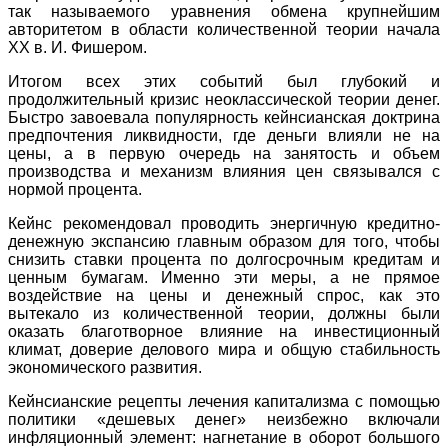
так называемого уравнения обмена крупнейшим
авторитетом в области количественной теории начала
XX в. И. Фишером.
Итогом всех этих событий был глубокий и
продолжительный кризис неоклассической теории денег.
Быстро завоевала популярность кейнсианская доктрина
предпочтения ликвидности, где деньги влияли не на
цены, а в первую очередь на занятость и объем
производства и механизм влияния цен связывался с
нормой процента.
Кейнс рекомендовал проводить энергичную кредитно-
денежную экспансию главным образом для того, чтобы
снизить ставки процента по долгосрочным кредитам и
ценным бумагам. Именно эти меры, а не прямое
воздействие на цены и денежный спрос, как это
вытекало из количественной теории, должны были
оказать благотворное влияние на инвестиционный
климат, доверие делового мира и общую стабильность
экономического развития.
Кейнсианские рецепты лечения капитализма с помощью
политики «дешевых денег» неизбежно включали
инфляционный элемент: нагнетание в оборот большого