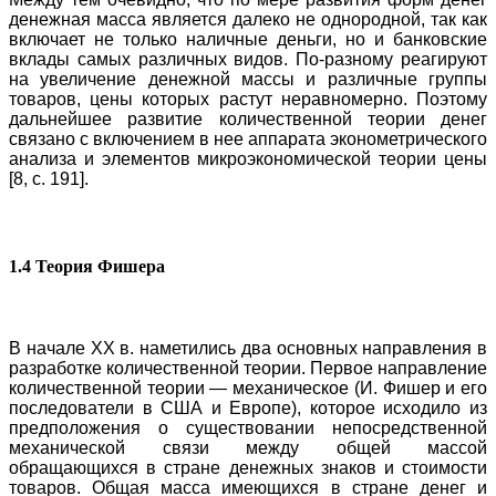
денежная масса является далеко не однородной, так как
включает не только наличные деньги, но и банковские
вклады самых различных видов. По-разному реагируют
на увеличение денежной массы и различные группы
товаров, цены которых растут неравномерно. Поэтому
дальнейшее развитие количественной теории денег
связано с включением в нее аппарата эконометрического
анализа и элементов микроэкономической теории цены
[8, с. 191].
1.4 Теория Фишера
В начале XX в. наметились два основных направления в
разработке количественной теории. Первое направление
количественной теории — механическое (И. Фишер и его
последователи в США и Европе), которое исходило из
предположения о существовании непосредственной
механической связи между общей массой
обращающихся в стране денежных знаков и стоимости
товаров. Общая масса имеющихся в стране денег и