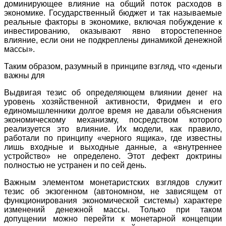
доминирующее влияние на общий поток расходов в
экономике. Государственный бюджет и так называемые
реальные факторы в экономике, включая побуждение к
инвестированию, оказывают явно второстепенное
влияние, если они не подкреплены динамикой денежной
массы».
Таким образом, разумный в принципе взгляд, что «деньги
важны для
Выдвигая тезис об определяющем влиянии денег на
уровень хозяйственной активности, Фридмен и его
единомышленники долгое время не давали объяснения
экономическому механизму, посредством которого
реализуется это влияние. Их модели, как правило,
работали по принципу «черного ящика», где известны
лишь входные и выходные данные, а «внутреннее
устройство» не определено. Этот дефект доктрины
полностью не устранен и по сей день.
Важным элементом монетаристских взглядов служит
тезис об экзогенном (автономном, не зависящем от
функционирования экономической системы) характере
изменений денежной массы. Только при таком
допущении можно перейти к монетарной концепции