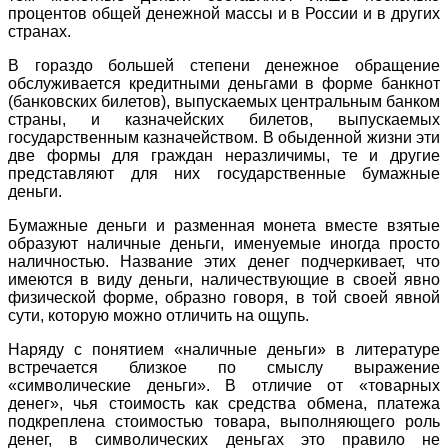
процентов общей денежной массы и в России и в других
странах.
В гораздо большей степени денежное обращение
обслуживается кредитными деньгами в форме банкнот
(банковских билетов), выпускаемых центральным банком
страны, и казначейских билетов, выпускаемых
государственным казначейством. В обыденной жизни эти
две формы для граждан неразличимы, те и другие
представляют для них государственные бумажные
деньги.
Бумажные деньги и разменная монета вместе взятые
образуют наличные деньги, именуемые иногда просто
наличностью. Название этих денег подчеркивает, что
имеются в виду деньги, наличествующие в своей явно
физической форме, образно говоря, в той своей явной
сути, которую можно отличить на ощупь.
Наряду с понятием «наличные деньги» в литературе
встречается близкое по смыслу выражение
«символические деньги». В отличие от «товарных
денег», чья стоимость как средства обмена, платежа
подкреплена стоимостью товара, выполняющего роль
денег, в символических деньгах это правило не