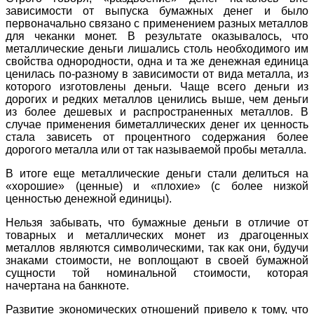
зависимости от выпуска бумажных денег и было
первоначально связано с применением разных металлов
для чеканки монет. В результате оказывалось, что
металлические деньги лишались столь необходимого им
свойства однородности, одна и та же денежная единица
ценилась по-разному в зависимости от вида металла, из
которого изготовлены деньги. Чаще всего деньги из
дорогих и редких металлов ценились выше, чем деньги
из более дешевых и распространенных металлов. В
случае применения биметаллических денег их ценность
стала зависеть от процентного содержания более
дорогого металла или от так называемой пробы металла.
В итоге еще металлические деньги стали делиться на
«хорошие» (ценные) и «плохие» (с более низкой
ценностью денежной единицы).
Нельзя забывать, что бумажные деньги в отличие от
товарных и металлических монет из драгоценных
металлов являются символическими, так как они, будучи
знаками стоимости, не воплощают в своей бумажной
сущности той номинальной стоимости, которая
начертана на банкноте.
Развитие экономических отношений привело к тому, что