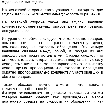
отдельно взятых сделок.
На денежной стороне этого уравнения находятся две
группы величин: количество денег; скорость обращения.
На товарной стороне также две группы величин:
количество обмениваемых товаров; цены этих товаров,
или уровень цен.
Из уравнения обмена следует, что количество товаров,
помноженное на цены, равно количеству денег,
помноженному на скорость обращения. Эти четыре
величины связаны между собой, и каждая из них
определяется тремя остальными. Отсюда следует, что
стоимость товара, которая выражает покупательную силу
денег, изменяется: прямо пропорционально количеству
денег; прямо пропорционально скорости обращения
обратно пропорционально количеству участвовавших в
обмене товаров.
Таким образом, можно отметить, что вариант
количественной теории И.
Фишера основывался на двояком выражении суммы
товарообменных сделок: как произведения массы
платежных средств на скорость их обращения и как