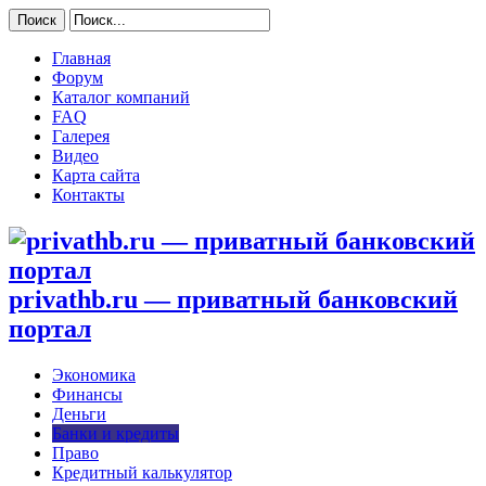
Главная
Форум
Каталог компаний
FAQ
Галерея
Видео
Карта сайта
Контакты
privathb.ru — приватный банковский
портал
Экономика
Финансы
Деньги
Банки и кредиты
Право
Кредитный калькулятор