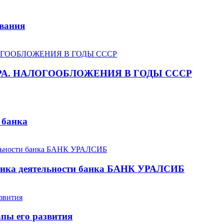
вания
РА. НАЛОГООБЛОЖЕНИЯ В ГОДЫ СССР
 банка
тика деятельности банка БАНК УРАЛСИБ
апы его развития