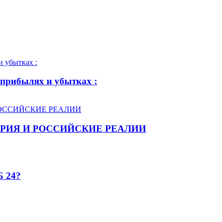
 прибылях и убытках :
РИЯ И РОССИЙСКИЕ РЕАЛИИ
Б 24?