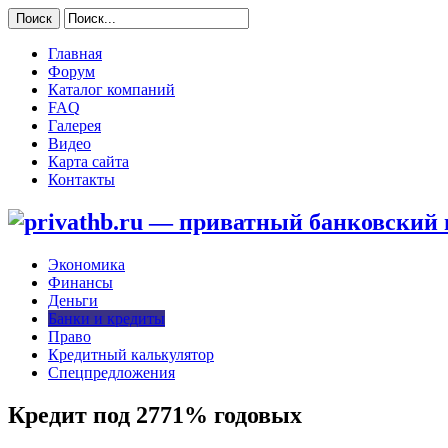
Главная
Форум
Каталог компаний
FAQ
Галерея
Видео
Карта сайта
Контакты
Экономика
Финансы
Деньги
Банки и кредиты
Право
Кредитный калькулятор
Спецпредложения
Кредит под 2771% годовых