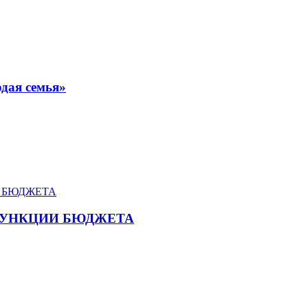
дая семья»
ФУНКЦИИ БЮДЖЕТА