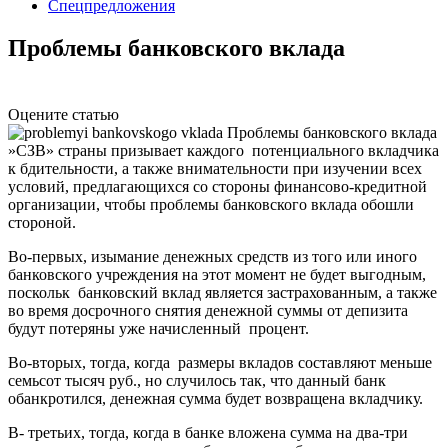
Спецпредложения
Проблемы банковского вклада
Оцените статью
»СЗВ» страны призывает каждого потенциального вкладчика
к бдительности, а также внимательности при изучении всех
условий, предлагающихся со стороны финансово-кредитной
организации, чтобы проблемы банковского вклада обошли
стороной.
Во-первых, изымание денежных средств из того или иного
банковского учреждения на этот момент не будет выгодным,
поскольк банковский вклад является застрахованным, а также
во время досрочного снятия денежной суммы от депизита
будут потеряны уже начисленный процент.
Во-вторых, тогда, когда размеры вкладов составляют меньше
семьсот тысяч руб., но случилось так, что данный банк
обанкротился, денежная сумма будет возвращена вкладчику.
В- третьих, тогда, когда в банке вложена сумма на два-три