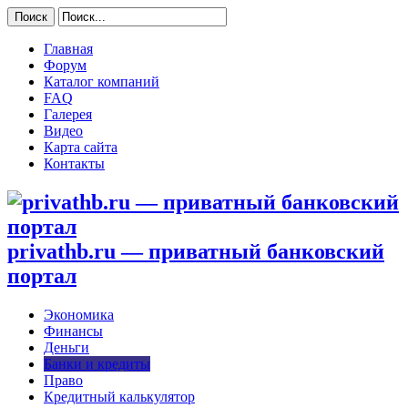
Главная
Форум
Каталог компаний
FAQ
Галерея
Видео
Карта сайта
Контакты
privathb.ru — приватный банковский
портал
Экономика
Финансы
Деньги
Банки и кредиты
Право
Кредитный калькулятор