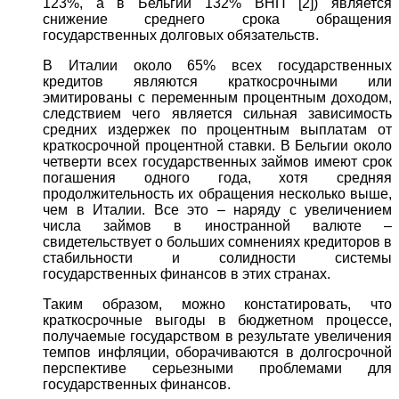
123%, а в Бельгии 132% ВНП [2]) является
снижение среднего срока обращения
государственных долговых обязательств.
В Италии около 65% всех государственных
кредитов являются краткосрочными или
эмитированы с переменным процентным доходом,
следствием чего является сильная зависимость
средних издержек по процентным выплатам от
краткосрочной процентной ставки. В Бельгии около
четверти всех государственных займов имеют срок
погашения одного года, хотя средняя
продолжительность их обращения несколько выше,
чем в Италии. Все это – наряду с увеличением
числа займов в иностранной валюте –
свидетельствует о больших сомнениях кредиторов в
стабильности и солидности системы
государственных финансов в этих странах.
Таким образом, можно констатировать, что
краткосрочные выгоды в бюджетном процессе,
получаемые государством в результате увеличения
темпов инфляции, оборачиваются в долгосрочной
перспективе серьезными проблемами для
государственных финансов.