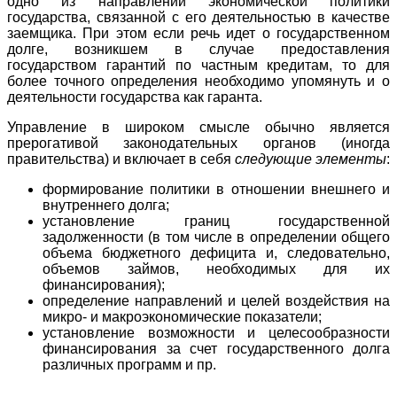
одно из направлений экономической политики
государства, связанной с его деятельностью в качестве
заемщика. При этом если речь идет о государственном
долге, возникшем в случае предоставления
государством гарантий по частным кредитам, то для
более точного определения необходимо упомянуть и о
деятельности государства как гаранта.
Управление в широком смысле обычно является
прерогативой законодательных органов (иногда
правительства) и включает в себя
следующие элементы
:
формирование политики в отношении внешнего и
внутреннего долга;
установление границ государственной
задолженности (в том числе в определении общего
объема бюджетного дефицита и, следовательно,
объемов займов, необходимых для их
финансирования);
определение направлений и целей воздействия на
микро- и макроэкономические показатели;
установление возможности и целесообразности
финансирования за счет государственного долга
различных программ и пр.