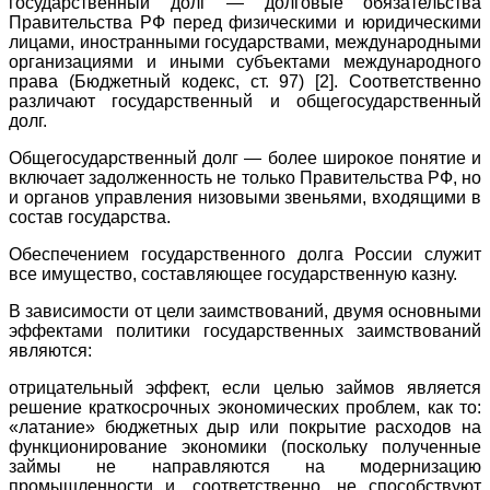
государственный долг — долговые обязательства
Прави
тельства РФ перед физическими и юридическими
лицами, иностранными государствами, международными
организациями и иными субъектами международного
права (Бюджетный кодекс, ст. 97) [2]. Соответственно
различают государственный и общегосударственный
долг.
Общегосударственный долг — более широкое понятие и
включает задолженность не только Правительства РФ, но
и органов управления низовыми звеньями, входящими в
состав государства.
Обеспечением государственного долга России служит
все имущество, составляющее государственную казну.
В зависимости от цели заимствований, двумя основными
эффектами политики государственных заимствований
являются:
отрицательный эффект, если целью займов является
решение краткосрочных экономических проблем, как то:
«латание» бюджетных дыр или покрытие расходов на
функционирование экономики (поскольку полученные
займы не направляются на модернизацию
промышленности и, соответственно, не способствуют