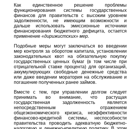
Как единственное решение проблемы
функционирования системы государственных
финансов для правительств с высоким уровнем
задолженности, не имеющим возможности и
дальше использовать эмиссионные источники
финансирования бюджетного дефицита, остается
применение
«дирижистских» мер.
Подобные меры могут заключаться во введении
мер контроля за оборотом капитала, установлении
законодательных квот на обязательную покупку
государственных ценных бумаг (в том числе при
отрицательной ставке процента) для организаций,
аккумулирующих свободные денежные средства
или даже введении моратория на обслуживание и
погашение полученных ранее займов.
Вместе с тем, при управлении долгом следует
принимать во внимание, что растущая
государственная задолженность является
непосредственным отражением
общеэкономического кризиса, неэффективности
финансово-кредитной системы, неспособности
правительства проводить адекватную бюджетно-
налоговую и денежно-кредитную политику. В этом