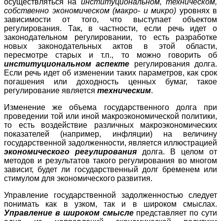
осуществляться на
институциональном, техническом,
собственно экономическом (макро- и микро)
уровнях в
зависимости от того, что выступает объектом
регулирования. Так, в частности, если речь идет о
законодательном регулировании, то есть разработке
новых законодательных актов в этой области,
пересмотре старых и т.п., то можно говорить об
институциональном аспекте
регулирования долга.
Если речь идет об изменении таких параметров, как срок
погашения или доходность ценных бумаг, такое
регулирование является
техническим
.
Изменение же объема государственного долга при
проведении той или иной макроэкономической политики,
то есть воздействие различных макроэкономических
показателей (например, инфляции) на величину
государственной задолженности, является иллюстрацией
экономического регулирования
долга. В целом от
методов и результатов такого регулирования во многом
зависит, будет ли государственный долг бременем или
стимулом для экономического развития.
Управление государственной задолженностью следует
понимать как в узком, так и в широком смыслах.
Управление в широком смысле
представляет по сути