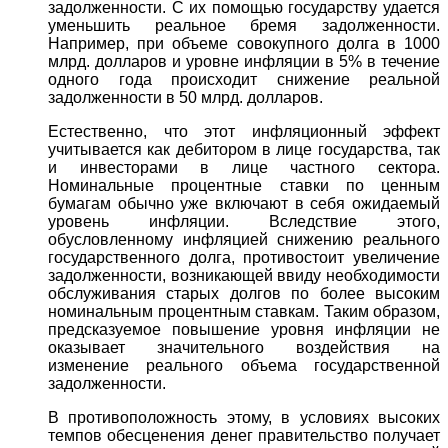
задолженности. С их помощью государству удается
уменьшить реальное бремя задолженности.
Например, при объеме совокупного долга в 1000
млрд. долларов и уровне инфляции в 5% в течение
одного года происходит снижение реальной
задолженности в 50 млрд. долларов.
Естественно, что этот инфляционный эффект
учитывается как дебитором в лице государства, так
и инвесторами в лице частного сектора.
Номинальные процентные ставки по ценным
бумагам обычно уже включают в себя ожидаемый
уровень инфляции. Вследствие этого,
обусловленному инфляцией снижению реального
государственного долга, противостоит увеличение
задолженности, возникающей ввиду необходимости
обслуживания старых долгов по более высоким
номинальным процентным ставкам. Таким образом,
предсказуемое повышение уровня инфляции не
оказывает значительного воздействия на
изменение реального объема государственной
задолженности.
В противоположность этому, в условиях высоких
темпов обесценения денег правительство получает