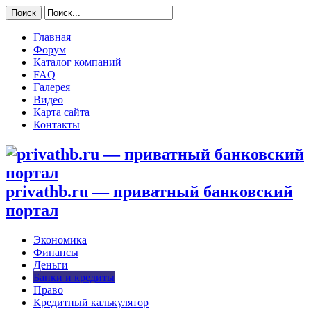
Главная
Форум
Каталог компаний
FAQ
Галерея
Видео
Карта сайта
Контакты
privathb.ru — приватный банковский
портал
Экономика
Финансы
Деньги
Банки и кредиты
Право
Кредитный калькулятор