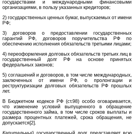
государствами и международными финансовыми
организациями, в пользу указанных кредиторов;
2) государственных ценных бумаг, выпускаемых от имени
РФ;
3) договоров о предоставлении государственных
гарантий РФ, договоров поручительства РФ по
обеспечению исполнения обязательств третьими лицами;
4) переоформления долговых обязательств третьих лиц в
государственный долг РФ на основе принятых
федеральных законов;
5) соглашений и договоров, в том числе международных,
заключенных от имени РФ, о пролонгации и
реструктуризации долговых обязательств РФ прошлых
лет.
В Бюджетном кодексе РФ (ст.98) особо оговаривается,
что изменение условий выпущенного в обращение
государственного займа, в том числе сроков выплаты и
размера процентных платежей, срока обращения, не
допускается[2].
Капитальный
государственный долг представляет всю