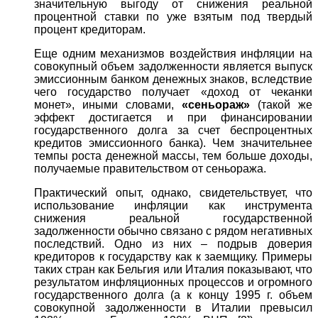
значительную выгоду от снижения реальной
процентной ставки по уже взятым под твердый
процент кредиторам.
Еще одним механизмов воздействия инфляции на
совокупный объем задолженности является выпуск
эмиссионным банком денежных знаков, вследствие
чего государство получает «доход от чеканки
монет», иными словами,
«сеньораж»
(такой же
эффект достигается и при финансировании
государственного долга за счет беспроцентных
кредитов эмиссионного банка). Чем значительнее
темпы роста денежной массы, тем больше доходы,
получаемые правительством от сеньоража.
Практический опыт, однако, свидетельствует, что
использование инфляции как инструмента
снижения реальной государственной
задолженности обычно связано с рядом негативных
последствий. Одно из них – подрыв доверия
кредиторов к государству как к заемщику. Примеры
таких стран как Бельгия или Италия показывают, что
результатом инфляционных процессов и огромного
государственного долга (а к концу 1995 г. объем
совокупной задолженности в Италии превысил