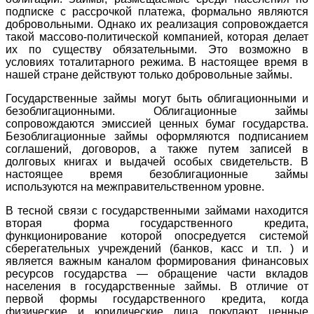
подписке с рассрочкой платежа, формально являются
добровольными. Однако их реализация сопровождается
такой массово-политической компанией, которая делает
их по существу обязательными. Это возможно в
условиях тоталитарного режима. В настоящее время в
нашей стране действуют только добровольные займы.
Государственные займы могут быть облигационными и
безоблигационными. Облигационные займы
сопровождаются эмиссией ценных бумаг государства.
Безоблигационные займы оформляются подписанием
соглашений, договоров, а также путем записей в
долговых книгах и выдачей особых свидетельств. В
настоящее время безоблигационные займы
используются на межправительственном уровне.
В тесной связи с государственными займами находится
вторая форма государственного кредита,
функционирование которой опосредуется системой
сберегательных учреждений (банков, касс и т.п. ) и
является важным каналом формирования финансовых
ресурсов государства — обращение части вкладов
населения в государственные займы. В отличие от
первой формы государственного кредита, когда
физические и юридические лица покупают ценные