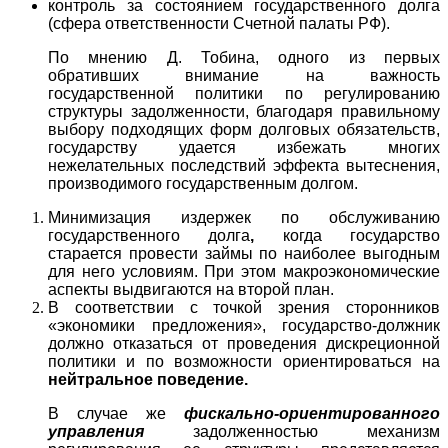
контроль за состоянием государственного долга
(сфера ответственности Счетной палаты РФ).
По мнению Д. Тобина, одного из первых
обративших внимание на важность
государственной политики по регулированию
структуры задолженности, благодаря правильному
выбору подходящих форм долговых обязательств,
государству удается избежать многих
нежелательных последствий эффекта вытеснения,
производимого государственным долгом.
Минимизация издержек по обслуживанию
государственного долга
,
когда государство
старается провести займы по наиболее выгодным
для него условиям. При этом макроэкономические
аспекты выдвигаются на второй план.
В соответствии с точкой зрения сторонников
«экономики предложения», государство-должник
должно отказаться от проведения дискреционной
политики и по возможности ориентироваться на
нейтральное поведение.
В случае же
фискально-ориентированного
управления
задолженностью механизм