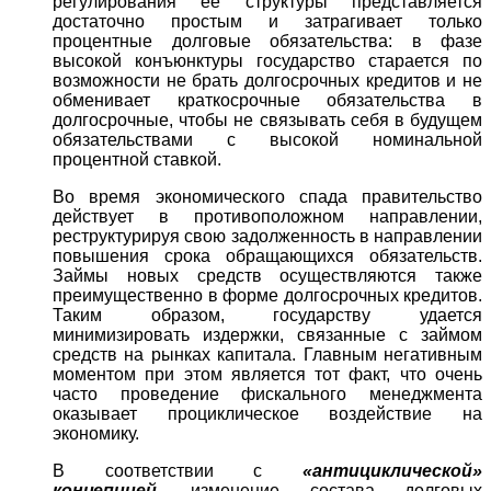
регулирования ее структуры представляется
достаточно простым и затрагивает только
процентные долговые обязательства: в фазе
высокой конъюнктуры государство старается по
возможности не брать долгосрочных кредитов и не
обменивает краткосрочные обязательства в
долгосрочные, чтобы не связывать себя в будущем
обязательствами с высокой номинальной
процентной ставкой.
Во время экономического спада правительство
действует в противоположном направлении,
реструктурируя свою задолженность в направлении
повышения срока обращающихся обязательств.
Займы новых средств осуществляются также
преимущественно в форме долгосрочных кредитов.
Таким образом, государству удается
минимизировать издержки, связанные с займом
средств на рынках капитала. Главным негативным
моментом при этом является тот факт, что очень
часто проведение фискального менеджмента
оказывает проциклическое воздействие на
экономику.
В соответствии с
«антициклической»
концепцией
, изменение состава долговых