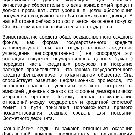
активизации сберегательного дела начисляемый процент
должен превышать этот уровень в целях обеспечения
получения вкладчиком хотя бы минимального дохода. В
нашей стране сейчас это достигается на основе покупки
Сбербанком долговых обязательств государства.
Заимствование средств общегосударственного ссудного
фонда, как форма государственного кредита
характеризуется тем, что государственные кредитные
учреждения непосредственно ( не опосредуя эти
операции покупкой государственных ценных бумаг )
передают часть кредитных ресурсов на покрытие
расходов правительства. Эта форма государственного
кредита функционирует в тоталитарном обществе. Она
способствует развитию инфляционных процессов, что
особенно опасно в условиях жесткого контроля за
эмиссией денежных знаков со стороны демократически
избранных органов. Поэтому полная нормализация
отношений между государством и кредитной системой
лежит на пути признания невозможности прямого
позаимствования ссудных средств для покрытия
бюджетного дефицита.
Казначейские ссуды выражают отношения оказания
финансовой помощи предприятиям и организациям