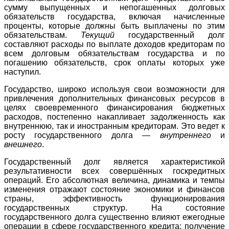
сумму выпущенных и непогашенных долговых
обязательств государства, включая начисленные
проценты, которые должны быть выплачены по этим
обязательствам.
Текущий
государственный долг
составляют расходы по выплате доходов кредиторам по
всем долговым обязательствам государства и по
погашению обязательств, срок оплаты которых уже
наступил.
Государство, широко используя свои возможности для
привлечения дополнительных финансовых ресурсов в
целях своевременного финансирования бюджетных
расходов, постепенно накапливает задолженность как
внутреннюю, так и иностранным кредиторам. Это ведет к
росту государственного долга —
внутреннего
и
внешнего
.
Государственный долг является характеристикой
результативности всех совершённых госкредитных
операций. Его абсолютная величина, динамика и темпы
изменения отражают состояние экономики и финансов
страны, эффективность функционирования
государственных структур. На состояние
государственного долга существенно влияют ежегодные
операции в сфере государственного кредита: получение