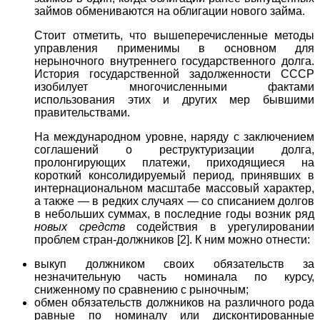
займов обмениваются на облигации нового займа.
Стоит отметить, что вышеперечисленные методы
управления применимы в основном для
нерыночного внутреннего государственного долга.
История государственной задолженности СССР
изобилует многочисленными фактами
использования этих и других мер бывшими
правительствами.
На международном уровне, наряду с заключением
соглашений о реструктуризации долга,
пролонгирующих платежи, приходящиеся на
короткий консолидируемый период, принявших в
интернациональном масштабе массовый характер,
а также — в редких случаях — со списанием долгов
в небольших суммах, в последние годы возник ряд
новых средств
содействия в урегулировании
проблем стран-должников [2]. К ним можно отнести:
выкуп должником своих обязательств за
незначительную часть номинала по курсу,
сниженному по сравнению с рыночным;
обмен обязательств должников на различного рода
равные по номиналу или дисконтированные