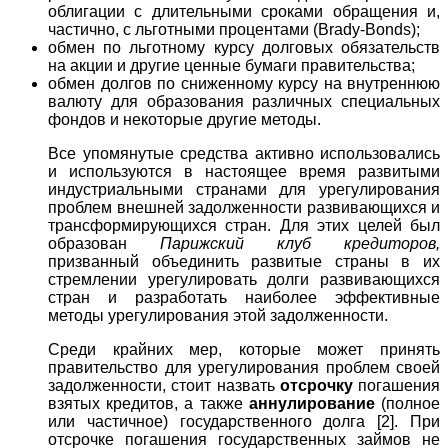
облигации с длительными сроками обращения и,
частично, с льготными процентами (Brady-Bonds);
обмен по льготному курсу долговых обязательств
на акции и другие ценные бумаги правительства;
обмен долгов по сниженному курсу на внутреннюю
валюту для образования различных специальных
фондов и некоторые другие методы.
Все упомянутые средства активно использовались
и используются в настоящее время развитыми
индустриальными странами для урегулирования
проблем внешней задолженности развивающихся и
трансформирующихся стран. Для этих целей был
образован
Парижский клуб кредиторов,
призванный объединить развитые страны в их
стремлении урегулировать долги развивающихся
стран и разработать наиболее эффективные
методы урегулирования этой задолженности.
Среди крайних мер, которые может принять
правительство для урегулирования проблем своей
задолженности, стоит назвать
отсрочку
погашения
взятых кредитов, а также
аннулирование
(полное
или частичное) государственного долга [2]. При
отсрочке погашения государственных займов не