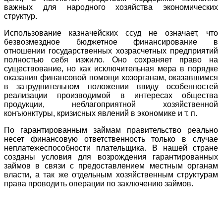
важных для народного хозяйства экономических
структур.
Использование казначейских ссуд не означает, что
безвозмездное бюджетное финансирование в
отношении государственных хозрасчетных предприятий
полностью себя изжило. Оно сохраняет право на
существование, но как исключительная мера в порядке
оказания финансовой помощи хозорганам, оказавшимся
в затруднительном положении ввиду особенностей
реализации производимой в интересах общества
продукции, неблагоприятной хозяйственной
конъюнктуры, кризисных явлений в экономике и т. п.
По гарантированным займам правительство реально
несет финансовую ответственность только в случае
неплатежеспособности плательщика. В нашей стране
созданы условия для возрождения гарантированных
займов в связи с предоставлением местным органам
власти, а так же отдельным хозяйственным структурам
права проводить операции по заключению займов.