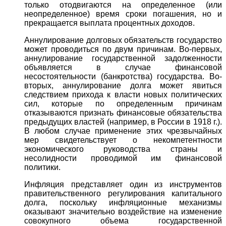
только отодвигаются на определенное (или
неопределенное) время сроки погашения, но и
прекращается выплата процентных доходов.
Аннулирование долговых обязательств государство
может проводиться по двум причинам. Во-первых,
аннулирование государственной задолженности
объявляется в случае финансовой
несостоятельности (банкротства) государства. Во-
вторых, аннулирование долга может явиться
следствием прихода к власти новых политических
сил, которые по определенным причинам
отказываются признать финансовые обязательства
предыдущих властей (например, в России в 1918 г.).
В любом случае применение этих чрезвычайных
мер свидетельствует о некомпетентности
экономического руководства страны и
несолидности проводимой им финансовой
политики.
Инфляция представляет один из инструментов
правительственного регулирования капитального
долга, поскольку инфляционные механизмы
оказывают значительно воздействие на изменение
совокупного объема государственной