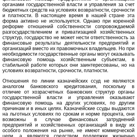
органами государственной власти и управления за счет
бюджетных средств на условиях возвратности, срочности
и платности. В настоящее время в нашей стране эта
форма активно не используется. Однако при коренной
реформе отношений собственности сопровождаемой
разгосударствлением и приватизацией хозяйственных
структур, государство не может нести ответственность за
финансовые результаты деятельности предприятий и
организаций вместо их правомочных владельцев. Но при
необходимости государственные органы могут оказывать
финансовую помощь хозяйственным субъектам, в
стабильной работе которых они заинтересованы, но на
условиях возвратности, срочности, платности.
Отношения по линии казначейских ссуд не являются
аналогом банковского кредитования, поскольку в
отличие от хозрасчетных банковских структур органы
государственной власти и управления оказывают
финансовую помощь на других условиях, по другим
причинам и в иных целях. Казначейские ссуды выдаются
на льготных условиях по срокам и норме процента, они
возможны в случае финансовых затруднений
предприятий и хозяйственных организаций в виду их
особого положения на рынке, не имеют коммерческой
цели, а являются средством поддержки жизненно