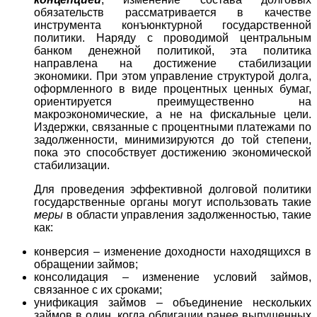
обязательств рассматривается в качестве
инструмента конъюнктурной государственной
политики. Наряду с проводимой центральным
банком денежной политикой, эта политика
направлена на достижение стабилизации
экономики. При этом управление структурой долга,
оформленного в виде процентных ценных бумаг,
ориентируется преимущественно на
макроэкономические, а не на фискальные цели.
Издержки, связанные с процентными платежами по
задолженности, минимизируются до той степени,
пока это способствует достижению экономической
стабилизации.
Для проведения эффективной долговой политики
государственные органы могут использовать такие
меры
в области управления задолженностью, такие
как:
конверсия – изменение доходности находящихся в
обращении займов;
консолидация – изменение условий займов,
связанное с их сроками;
унификация займов – объединение нескольких
займов в один, когда облигации ранее выпущенных