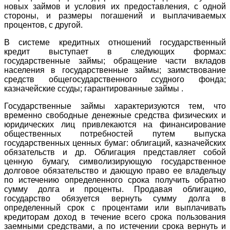
новых займов и условия их предоставления, с одной
стороны, и размеры погашений и выплачиваемых
процентов, с другой.
В системе кредитных отношений государственный
кредит выступает в следующих формах:
государственные займы; обращение части вкладов
населения в государственные займы; заимствование
средств общегосударственного ссудного фонда;
казначейские ссуды; гарантированные займы .
Государственные займы характеризуются тем, что
временно свободные денежные средства физических и
юридических лиц привлекаются на финансирование
общественных потребностей путем выпуска
государственных ценных бумаг: облигаций, казначейских
обязательств и др. Облигация представляет собой
ценную бумагу, символизирующую государственное
долговое обязательство и дающую право ее владельцу
по истечению определенного срока получить обратно
сумму долга и проценты. Продавая облигацию,
государство обязуется вернуть сумму долга в
определенный срок с процентами или выплачивать
кредиторам доход в течение всего срока пользования
заемными средствами, а по истечении срока вернуть и