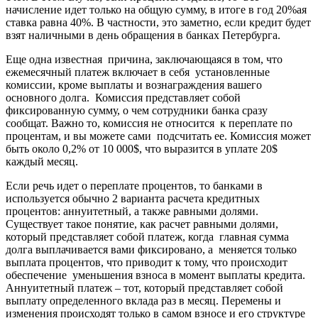
начисление идет только на общую сумму, в итоге в год 20%ая
ставка равна 40%. В частности, это заметно, если кредит будет
взят наличными в день обращения в банках Петербурга.
Еще одна известная причина, заключающаяся в том, что
ежемесячный платеж включает в себя установленные
комиссии, кроме выплаты и вознаграждения вашего
основного долга. Комиссия представляет собой
фиксированную сумму, о чем сотрудники банка сразу
сообщат. Важно то, комиссия не относится к переплате по
процентам, и вы можете сами подсчитать ее. Комиссия может
быть около 0,2% от 10 000$, что выразится в уплате 20$
каждый месяц.
Если речь идет о переплате процентов, то банками в
используется обычно 2 варианта расчета кредитных
процентов: аннуитетный, а также равными долями.
Существует такое понятие, как расчет равными долями,
который представляет собой платеж, когда главная сумма
долга выплачивается вами фиксировано, а меняется только
выплата процентов, что приводит к тому, что происходит
обеспечение уменьшения взноса в момент выплаты кредита.
Аннуитетный платеж – тот, который представляет собой
выплату определенного вклада раз в месяц. Перемены и
изменения происходят только в самом взносе и его структуре