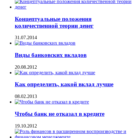
Концептуальные положения
количественной теории денег
31.07.2014
Виды банковских вкладов
20.08.2012
Как определить, какой вклад лучше
08.02.2013
Чтобы банк не отказал в кредите
19.10.2012