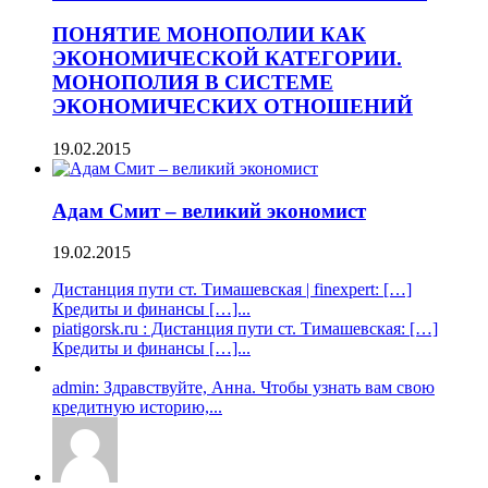
ПОНЯТИЕ МОНОПОЛИИ КАК
ЭКОНОМИЧЕСКОЙ КАТЕГОРИИ.
МОНОПОЛИЯ В СИСТЕМЕ
ЭКОНОМИЧЕСКИХ ОТНОШЕНИЙ
19.02.2015
Адам Смит – великий экономист
19.02.2015
Дистанция пути ст. Тимашевская | finexpert: […]
Кредиты и финансы […]...
piatigorsk.ru : Дистанция пути ст. Тимашевская: […]
Кредиты и финансы […]...
admin: Здравствуйте, Анна. Чтобы узнать вам свою
кредитную историю,...