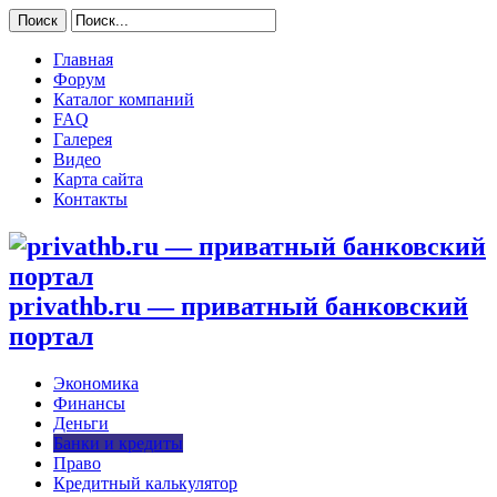
Главная
Форум
Каталог компаний
FAQ
Галерея
Видео
Карта сайта
Контакты
privathb.ru — приватный банковский
портал
Экономика
Финансы
Деньги
Банки и кредиты
Право
Кредитный калькулятор