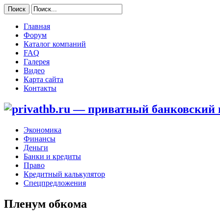
Главная
Форум
Каталог компаний
FAQ
Галерея
Видео
Карта сайта
Контакты
Экономика
Финансы
Деньги
Банки и кредиты
Право
Кредитный калькулятор
Спецпредложения
Пленум обкома