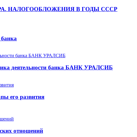
РА. НАЛОГООБЛОЖЕНИЯ В ГОДЫ СССР
 банка
тика деятельности банка БАНК УРАЛСИБ
апы его развития
еских отношений